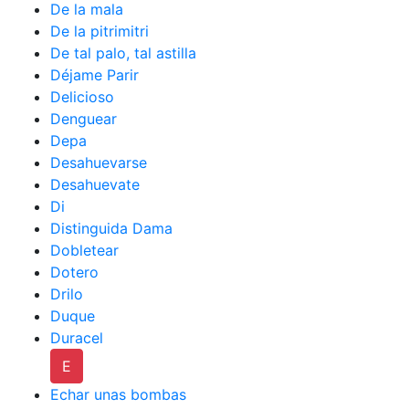
De la mala
De la pitrimitri
De tal palo, tal astilla
Déjame Parir
Delicioso
Denguear
Depa
Desahuevarse
Desahuevate
Di
Distinguida Dama
Dobletear
Dotero
Drilo
Duque
Duracel
E
Echar unas bombas