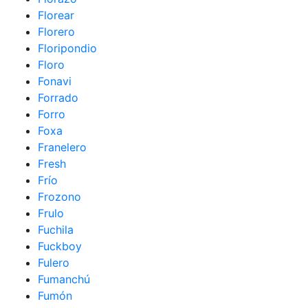
Florear
Florero
Floripondio
Floro
Fonavi
Forrado
Forro
Foxa
Franelero
Fresh
Frío
Frozono
Frulo
Fuchila
Fuckboy
Fulero
Fumanchú
Fumón