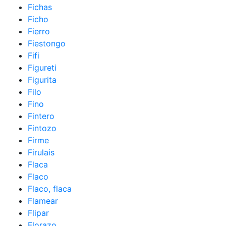
Fichas
Ficho
Fierro
Fiestongo
Fifi
Figureti
Figurita
Filo
Fino
Fintero
Fintozo
Firme
Firulais
Flaca
Flaco
Flaco, flaca
Flamear
Flipar
Florazo