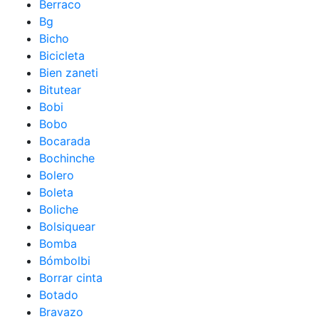
Berraco
Bg
Bicho
Bicicleta
Bien zaneti
Bitutear
Bobi
Bobo
Bocarada
Bochinche
Bolero
Boleta
Boliche
Bolsiquear
Bomba
Bómbolbi
Borrar cinta
Botado
Bravazo