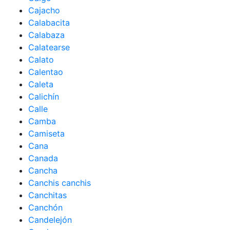
Cajacho
Calabacita
Calabaza
Calatearse
Calato
Calentao
Caleta
Calichín
Calle
Camba
Camiseta
Cana
Canada
Cancha
Canchis canchis
Canchitas
Canchón
Candelejón