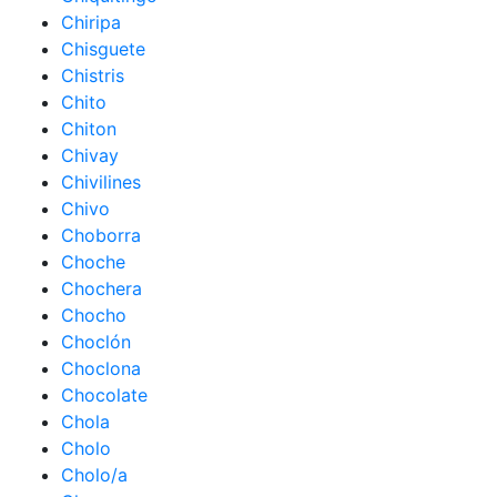
Chiripa
Chisguete
Chistris
Chito
Chiton
Chivay
Chivilines
Chivo
Choborra
Choche
Chochera
Chocho
Choclón
Choclona
Chocolate
Chola
Cholo
Cholo/a