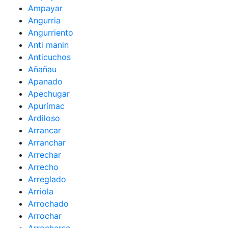
Ampayar
Angurria
Angurriento
Anti manin
Anticuchos
Añañau
Apanado
Apechugar
Apurímac
Ardiloso
Arrancar
Arranchar
Arrechar
Arrecho
Arreglado
Arriola
Arrochado
Arrochar