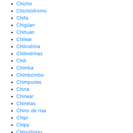
Chicho
Chichódromo
Chifa
Chigüan
Chihuán
Chilear
Chilindrina
Chilindrinas
Chill
Chimba
Chimbombo
Chimpunes
China
Chinear
Chinelas
Chino de risa
Chipi
Chipy
Chiquitingo