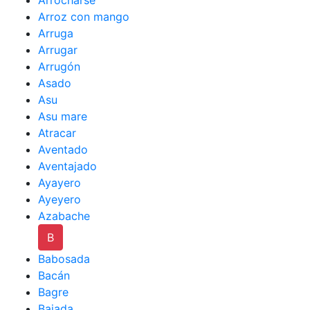
Arrocharse
Arroz con mango
Arruga
Arrugar
Arrugón
Asado
Asu
Asu mare
Atracar
Aventado
Aventajado
Ayayero
Ayeyero
Azabache
B
Babosada
Bacán
Bagre
Bajada