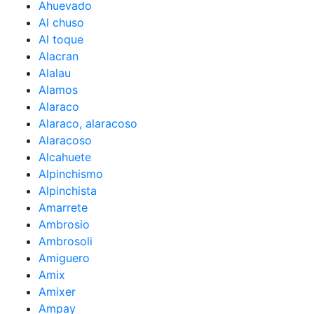
Ahuevado
Al chuso
Al toque
Alacran
Alalau
Alamos
Alaraco
Alaraco, alaracoso
Alaracoso
Alcahuete
Alpinchismo
Alpinchista
Amarrete
Ambrosio
Ambrosoli
Amiguero
Amix
Amixer
Ampay