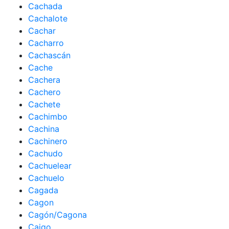
Cachada
Cachalote
Cachar
Cacharro
Cachascán
Cache
Cachera
Cachero
Cachete
Cachimbo
Cachina
Cachinero
Cachudo
Cachuelear
Cachuelo
Cagada
Cagon
Cagón/Cagona
Caigo