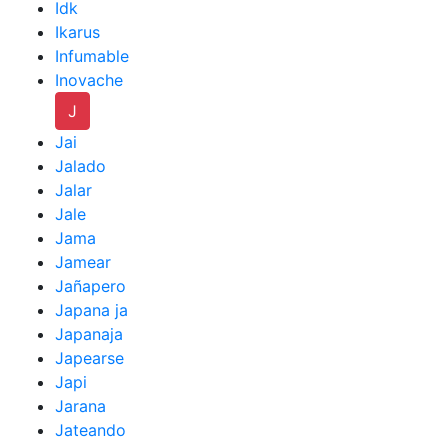
Idk
Ikarus
Infumable
Inovache
J
Jai
Jalado
Jalar
Jale
Jama
Jamear
Jañapero
Japana ja
Japanaja
Japearse
Japi
Jarana
Jateando