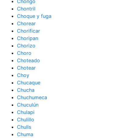
Chongo
Chontril
Choque y fuga
Chorear
Chorificar
Choripan
Chorizo
Choro
Choteado
Chotear
Choy
Chucaque
Chucha
Chuchumeca
Chuculún
Chulapi
Chulillo
Chulls
Chuma