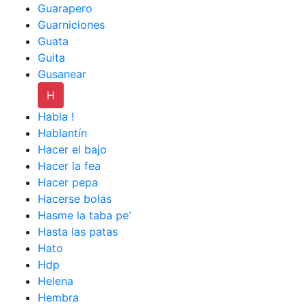
Guarapero
Guarniciones
Guata
Guita
Gusanear
H
Habla !
Hablantín
Hacer el bajo
Hacer la fea
Hacer pepa
Hacerse bolas
Hasme la taba pe'
Hasta las patas
Hato
Hdp
Helena
Hembra