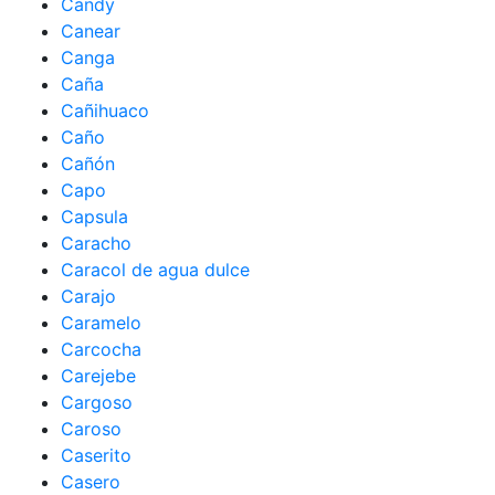
Candy
Canear
Canga
Caña
Cañihuaco
Caño
Cañón
Capo
Capsula
Caracho
Caracol de agua dulce
Carajo
Caramelo
Carcocha
Carejebe
Cargoso
Caroso
Caserito
Casero