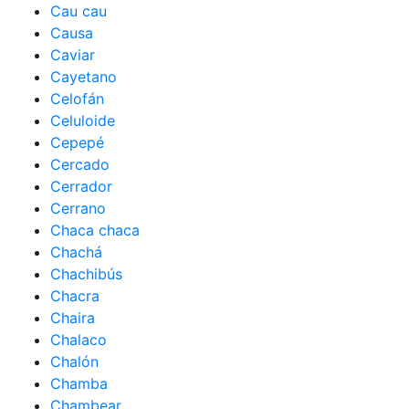
Cau cau
Causa
Caviar
Cayetano
Celofán
Celuloide
Cepepé
Cercado
Cerrador
Cerrano
Chaca chaca
Chachá
Chachibús
Chacra
Chaira
Chalaco
Chalón
Chamba
Chambear