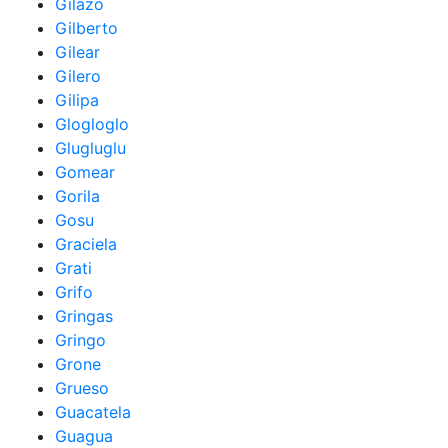
Gilazo
Gilberto
Gilear
Gilero
Gilipa
Glogloglo
Glugluglu
Gomear
Gorila
Gosu
Graciela
Grati
Grifo
Gringas
Gringo
Grone
Grueso
Guacatela
Guagua