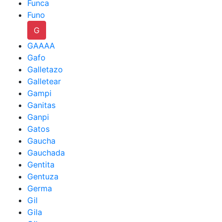
Funca
Funo
G
GAAAA
Gafo
Galletazo
Galletear
Gampi
Ganitas
Ganpi
Gatos
Gaucha
Gauchada
Gentita
Gentuza
Germa
Gil
Gila