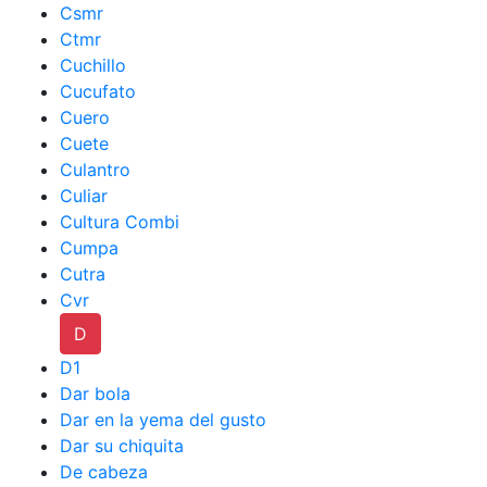
Csmr
Ctmr
Cuchillo
Cucufato
Cuero
Cuete
Culantro
Culiar
Cultura Combi
Cumpa
Cutra
Cvr
D
D1
Dar bola
Dar en la yema del gusto
Dar su chiquita
De cabeza