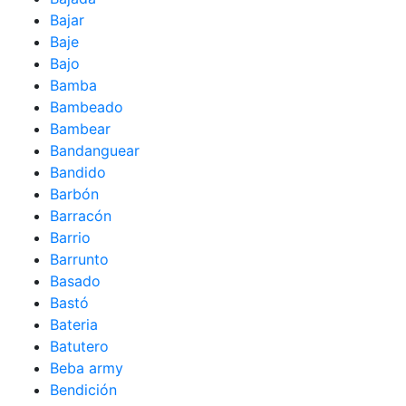
Bajar
Baje
Bajo
Bamba
Bambeado
Bambear
Bandanguear
Bandido
Barbón
Barracón
Barrio
Barrunto
Basado
Bastó
Bateria
Batutero
Beba army
Bendición