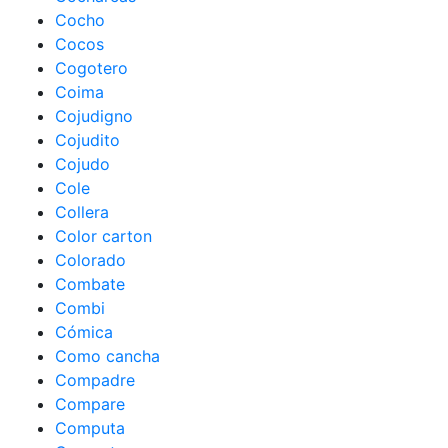
Cocho
Cocos
Cogotero
Coima
Cojudigno
Cojudito
Cojudo
Cole
Collera
Color carton
Colorado
Combate
Combi
Cómica
Como cancha
Compadre
Compare
Computa