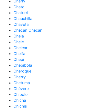
Charly
Chato
Chaturri
Chauchilla
Chaveta
Checan Checan
Chela
Chele
Chelear
Chelfa
Chepi
Chepibola
Cheroque
Cherry
Chetuma
Chévere
Chibolo
Chicha
Chichis