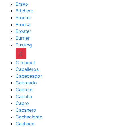
Bravo
Brichero
Brocoli
Bronca
Broster
Burrier
Bussing
C
C mamut
Caballeros
Cabeceador
Cabreado
Cabrejo
Cabrilla
Cabro
Cacanero
Cachaciento
Cachaco