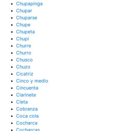
Chupapinga
Chupar
Chuparse
Chupe
Chupeta
Chupi
Churre
Churro
Chusco
Chuzo
Cicatriz
Cinco y medio
Cincuenta
Clarinete
Cleta
Cobranza
Coca cola
Cocharca
Cocharcas