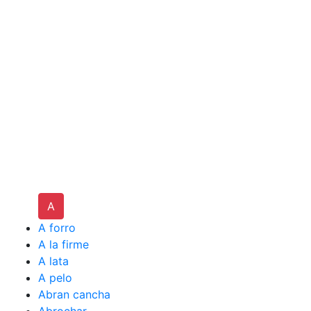
A
A forro
A la firme
A lata
A pelo
Abran cancha