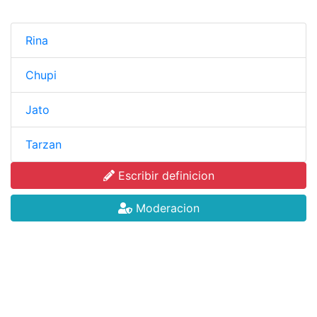
Rina
Chupi
Jato
Tarzan
Escribir definicion
Moderacion