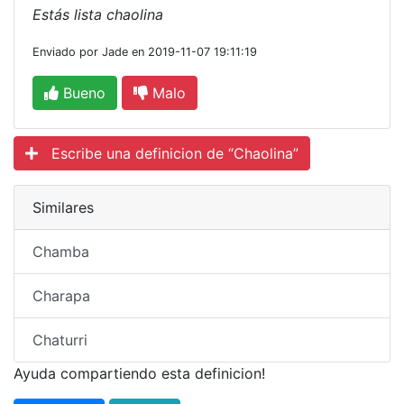
Estás lista chaolina
Enviado por Jade en 2019-11-07 19:11:19
Bueno
Malo
Escribe una definicion de “Chaolina”
Similares
Chamba
Charapa
Chaturri
Ayuda compartiendo esta definicion!