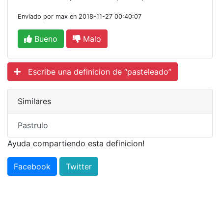
Enviado por max en 2018-11-27 00:40:07
Bueno
Malo
Escribe una definicion de “pasteleado”
Similares
Pastrulo
Ayuda compartiendo esta definicion!
Facebook
Twitter