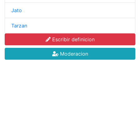
Jato
Tarzan
Escribir definicion
Moderacion