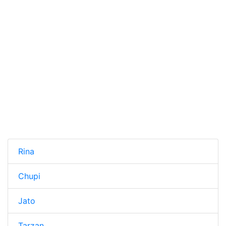
Rina
Chupi
Jato
Tarzan