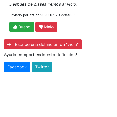
Después de clases iremos al vicio.
Enviado por szf en 2020-07-29 22:59:35
Bueno
Malo
Escribe una definicion de “vicio”
Ayuda compartiendo esta definicion!
Facebook
Twitter