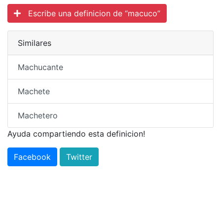
Escribe una definicion de “macuco”
Similares
Machucante
Machete
Machetero
Ayuda compartiendo esta definicion!
Facebook
Twitter