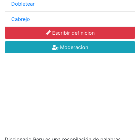
Dobletear
Cabrejo
Escribir definicion
Moderacion
Diccionario Peru es una recopilación de palabras