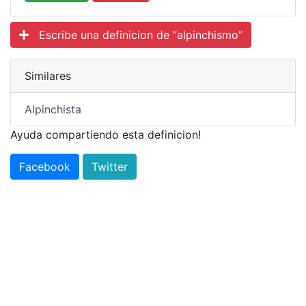
Escribe una definicion de “alpinchismo”
Similares
Alpinchista
Ayuda compartiendo esta definicion!
Facebook
Twitter