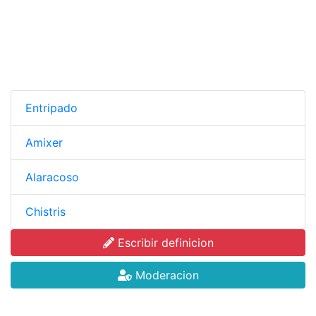
Entripado
Amixer
Alaracoso
Chistris
Escribir definicion
Moderacion