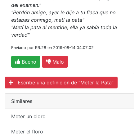
del examen."
"Perdón amigo, ayer le dije a tu flaca que no
estabas conmigo, metí la pata"
"Metí la pata al mentirle, ella ya sabía toda la
verdad"
Enviado por RR.28 en 2019-08-14 04:07:02
Bueno
Malo
Escribe una definicion de “Meter la Pata”
Similares
Meter un cloro
Meter el floro