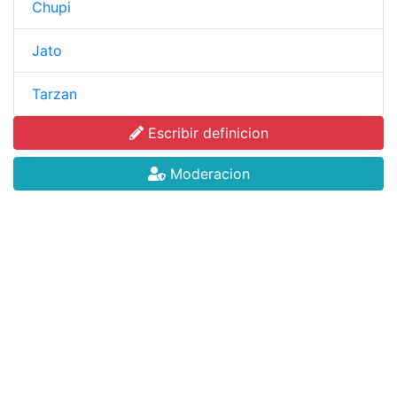
Chupi
Jato
Tarzan
Escribir definicion
Moderacion