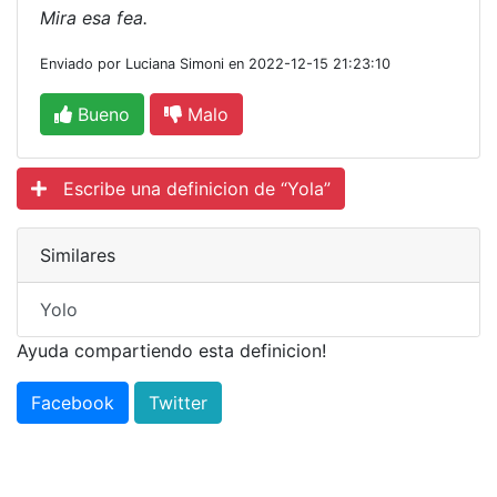
Mira esa fea.
Enviado por Luciana Simoni en 2022-12-15 21:23:10
Bueno
Malo
Escribe una definicion de “Yola”
Similares
Yolo
Ayuda compartiendo esta definicion!
Facebook
Twitter