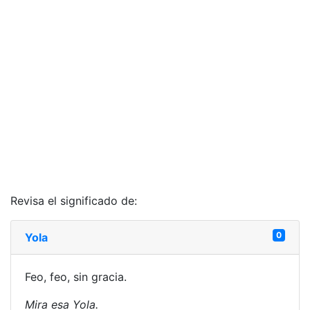
Revisa el significado de:
0
Yola
Feo, feo, sin gracia.
Mira esa Yola.