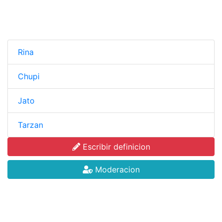
Rina
Chupi
Jato
Tarzan
Escribir definicion
Moderacion