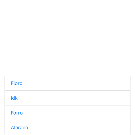
Floro
Idk
Forro
Alaraco