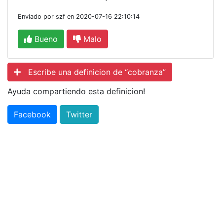
Enviado por szf en 2020-07-16 22:10:14
Bueno
Malo
Escribe una definicion de “cobranza”
Ayuda compartiendo esta definicion!
Facebook
Twitter