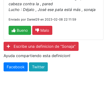
cabeza contra la , pared
Lucho : Déjalo , José ese pata está más , sonaja
Enviado por Daniel29 en 2023-02-08 22:11:59
Bueno
Malo
Escribe una definicion de “Sonaja”
Ayuda compartiendo esta definicion!
Facebook
Twitter