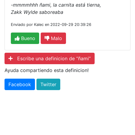
-mmmmhhh ñami, la carnita está tierna,
Zakk Wylde saboreaba
Enviado por Kalec en 2022-09-29 20:39:26
Bueno
Malo
Escribe una definicion de “ñami”
Ayuda compartiendo esta definicion!
Facebook
Twitter