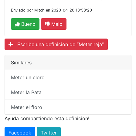
Enviado por Mitch en 2020-04-20 18:58:20
Bueno
Malo
Escribe una definicion de “Meter reja”
Similares
Meter un cloro
Meter la Pata
Meter el floro
Ayuda compartiendo esta definicion!
Facebook
Twitter