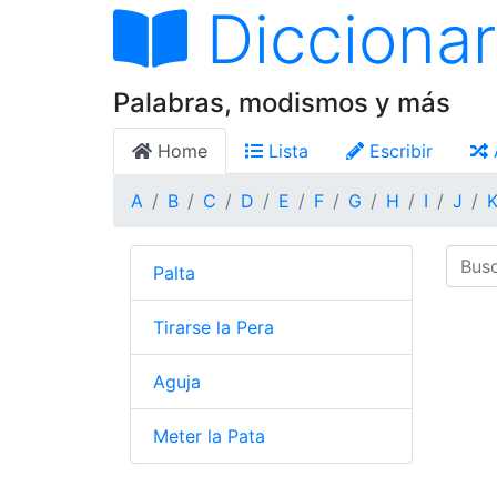
Diccionar
Palabras, modismos y más
Home
Lista
Escribir
A
B
C
D
E
F
G
H
I
J
Palta
Tirarse la Pera
Aguja
Meter la Pata