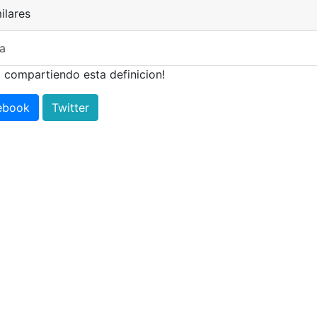
ilares
a
 compartiendo esta definicion!
ebook
Twitter