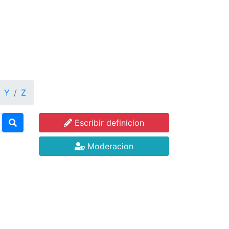
Y
Z
Escribir definicion
Moderacion