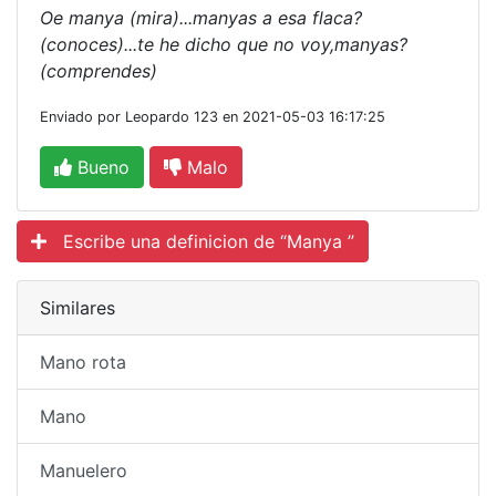
Oe manya (mira)...manyas a esa flaca?
(conoces)...te he dicho que no voy,manyas?
(comprendes)
Enviado por Leopardo 123 en 2021-05-03 16:17:25
Bueno
Malo
Escribe una definicion de “Manya ”
Similares
Mano rota
Mano
Manuelero