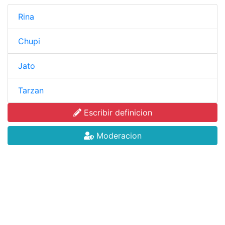
Rina
Chupi
Jato
Tarzan
Escribir definicion
Moderacion