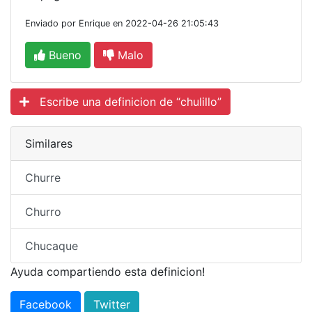
Enviado por Enrique en 2022-04-26 21:05:43
Bueno
Malo
Escribe una definicion de “chulillo”
Similares
Churre
Churro
Chucaque
Ayuda compartiendo esta definicion!
Facebook
Twitter