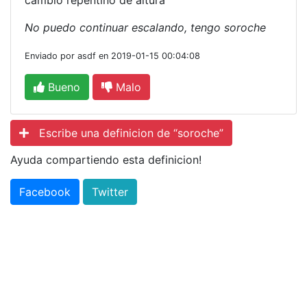
cambio repentino de altura
No puedo continuar escalando, tengo soroche
Enviado por asdf en 2019-01-15 00:04:08
Bueno
Malo
Escribe una definicion de “soroche”
Ayuda compartiendo esta definicion!
Facebook
Twitter