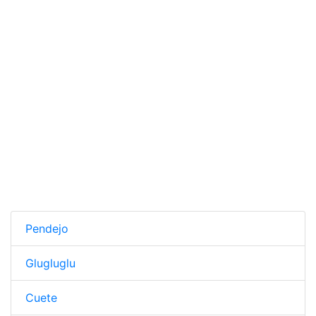
Pendejo
Glugluglu
Cuete