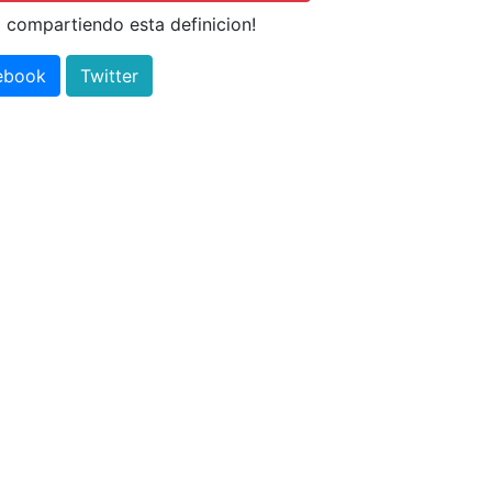
 compartiendo esta definicion!
ebook
Twitter