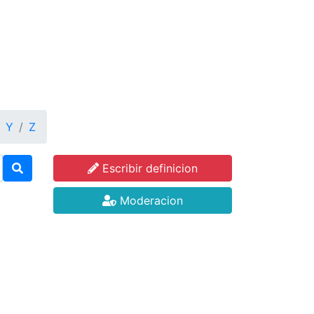
Y
Z
Escribir definicion
Moderacion