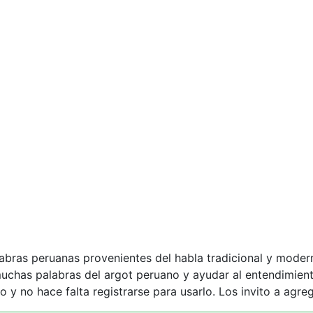
labras peruanas provenientes del habla tradicional y moder
muchas palabras del argot peruano y ayudar al entendimie
o y no hace falta registrarse para usarlo. Los invito a agre