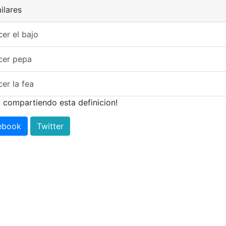
ilares
er el bajo
cer pepa
er la fea
 compartiendo esta definicion!
ebook
Twitter