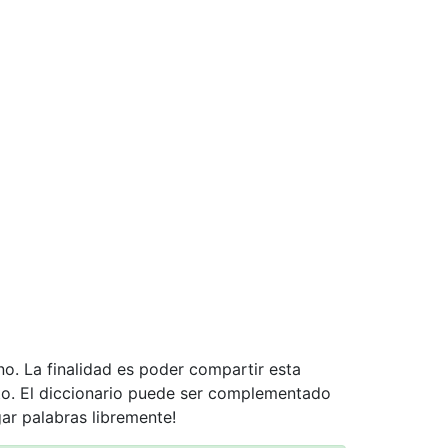
no. La finalidad es poder compartir esta
nto. El diccionario puede ser complementado
gar palabras libremente!