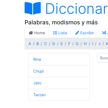
Diccionar
Palabras, modismos y más
Home
Lista
Escribir
A
B
C
D
E
F
G
H
I
J
Rina
Chupi
Jato
Tarzan