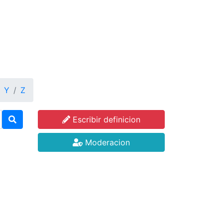
Y
Z
Escribir definicion
Moderacion