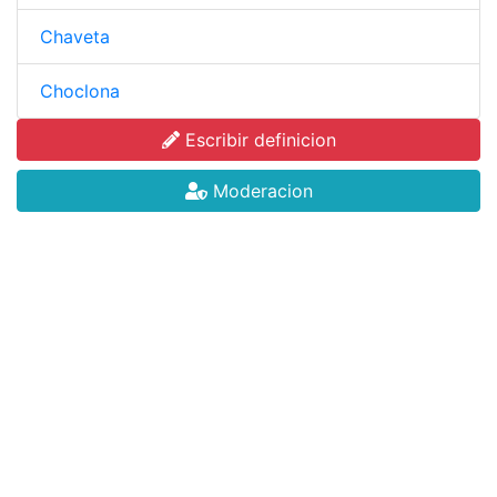
Chaveta
Choclona
Escribir definicion
Moderacion