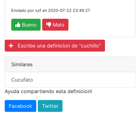
Enviado por szf en 2020-07-22 23:49:27
Bueno
Malo
Escribe una definicion de “cuchillo”
Similares
Cucufato
Ayuda compartiendo esta definicion!
Facebook
Twitter