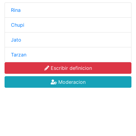
Rina
Chupi
Jato
Tarzan
Escribir definicion
Moderacion