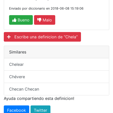
Enviado por diccionario en 2018-06-08 15:19:06
Bueno
Malo
Escribe una definicion de “Chela”
Similares
Chelear
Chévere
Checan Checan
Ayuda compartiendo esta definicion!
Facebook
Twitter