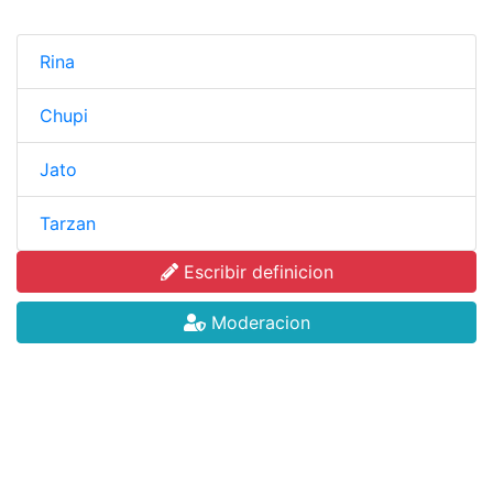
Rina
Chupi
Jato
Tarzan
Escribir definicion
Moderacion