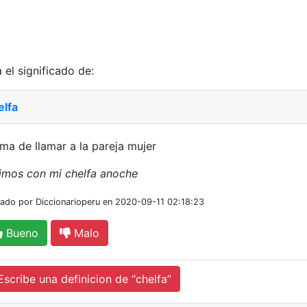
 el significado de:
elfa
ma de llamar a la pareja mujer
imos con mi chelfa anoche
iado por Diccionarioperu en 2020-09-11 02:18:23
Bueno
Malo
cribe una definicion de “chelfa”