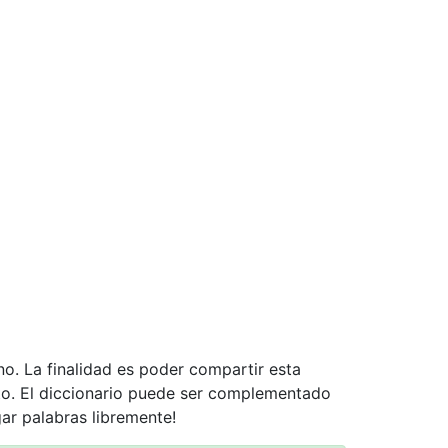
no. La finalidad es poder compartir esta
nto. El diccionario puede ser complementado
gar palabras libremente!