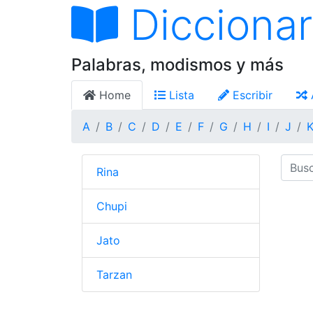
Diccionar
Palabras, modismos y más
Home
Lista
Escribir
A
B
C
D
E
F
G
H
I
J
Rina
Chupi
Jato
Tarzan