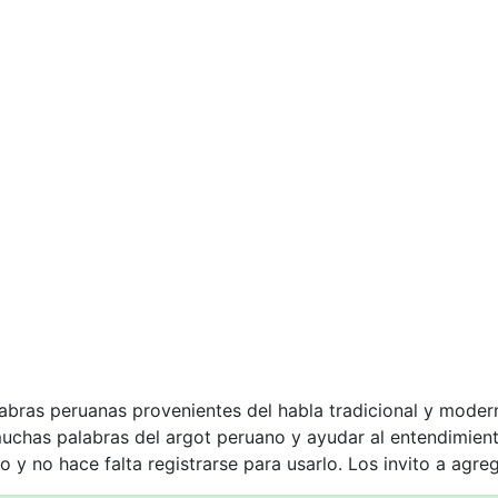
labras peruanas provenientes del habla tradicional y moder
muchas palabras del argot peruano y ayudar al entendimie
o y no hace falta registrarse para usarlo. Los invito a agre