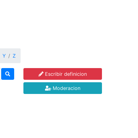
Y
Z
Escribir definicion
Moderacion