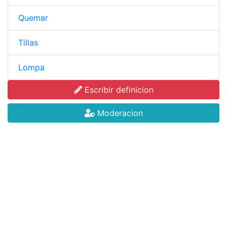
Quemar
Tillas
Lompa
Escribir definicion
Moderacion