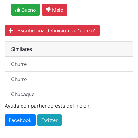
Bueno
Malo
Escribe una definicion de “chuzo”
Similares
Churre
Churro
Chucaque
Ayuda compartiendo esta definicion!
Facebook
Twitter