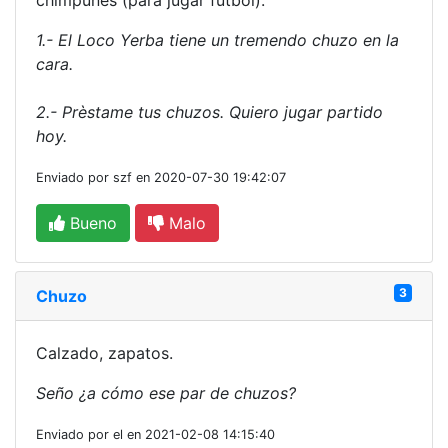
chimpunes (para jugar fùtbol).
1.- El Loco Yerba tiene un tremendo chuzo en la
cara.
2.- Prèstame tus chuzos. Quiero jugar partido
hoy.
Enviado por szf en 2020-07-30 19:42:07
Bueno
Malo
3
Chuzo
Calzado, zapatos.
Seño ¿a cómo ese par de chuzos?
Enviado por el en 2021-02-08 14:15:40