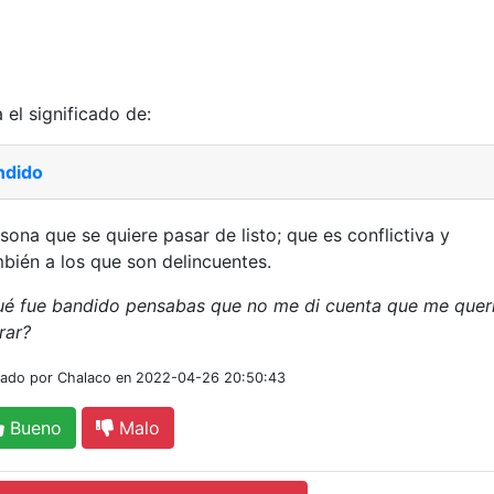
 el significado de:
ndido
sona que se quiere pasar de listo; que es conflictiva y
bién a los que son delincuentes.
é fue bandido pensabas que no me di cuenta que me quer
rar?
iado por Chalaco en 2022-04-26 20:50:43
Bueno
Malo