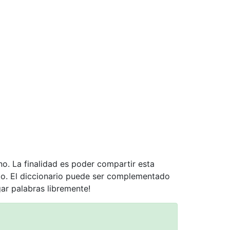
no. La finalidad es poder compartir esta
nto. El diccionario puede ser complementado
gar palabras libremente!