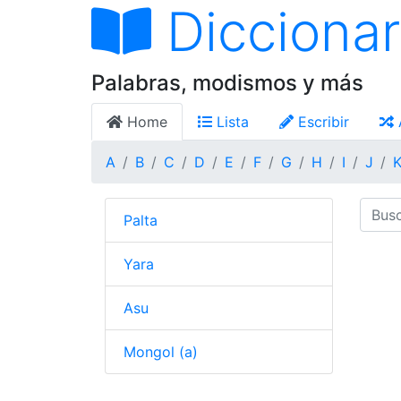
Diccionar
Palabras, modismos y más
Home
Lista
Escribir
A
B
C
D
E
F
G
H
I
J
Palta
Yara
Asu
Mongol (a)