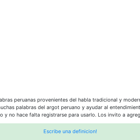
labras peruanas provenientes del habla tradicional y moder
muchas palabras del argot peruano y ayudar al entendimie
o y no hace falta registrarse para usarlo. Los invito a agre
Escribe una definicion!