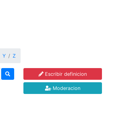
Y
Z
Escribir definicion
Moderacion