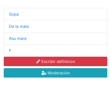
Sopa
De la mala
Asu mare
F
Escribir definicion
Moderacion