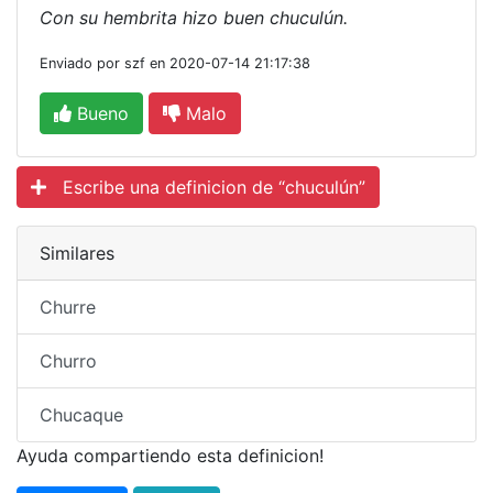
Con su hembrita hizo buen chuculún.
Enviado por szf en 2020-07-14 21:17:38
Bueno
Malo
Escribe una definicion de “chuculún”
Similares
Churre
Churro
Chucaque
Ayuda compartiendo esta definicion!