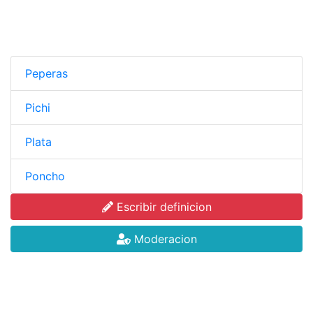
Peperas
Pichi
Plata
Poncho
Escribir definicion
Moderacion