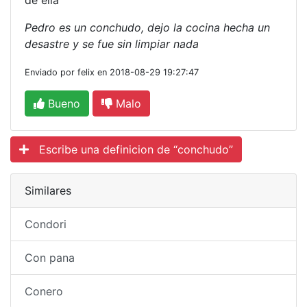
de ella
Pedro es un conchudo, dejo la cocina hecha un
desastre y se fue sin limpiar nada
Enviado por felix en 2018-08-29 19:27:47
Bueno
Malo
Escribe una definicion de “conchudo”
Similares
Condori
Con pana
Conero