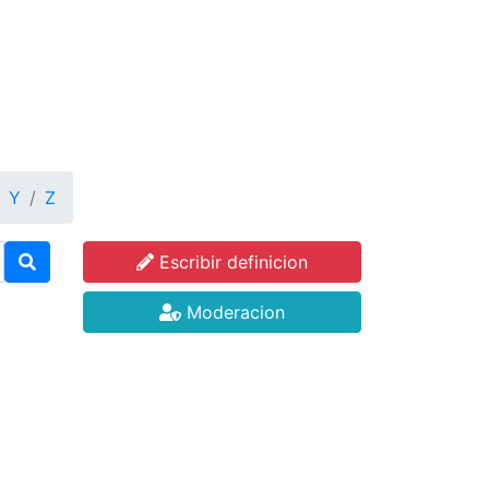
Y
Z
Escribir definicion
Moderacion