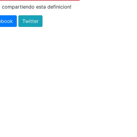
 compartiendo esta definicion!
ebook
Twitter