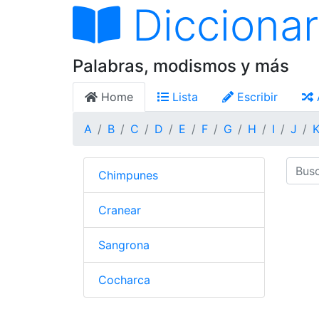
Diccionar
Palabras, modismos y más
Home
Lista
Escribir
A
B
C
D
E
F
G
H
I
J
Chimpunes
Cranear
Sangrona
Cocharca