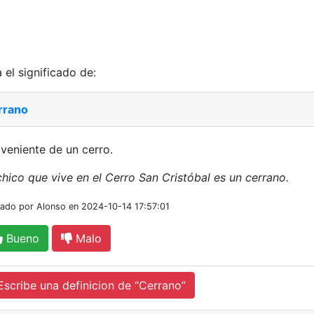
 el significado de:
rrano
veniente de un cerro.
chico que vive en el Cerro San Cristóbal es un cerrano.
iado por Alonso en 2024-10-14 17:57:01
Bueno
Malo
cribe una definicion de “Cerrano”