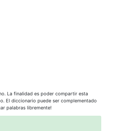
no. La finalidad es poder compartir esta
nto. El diccionario puede ser complementado
gar palabras libremente!