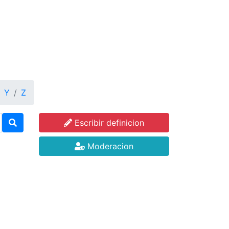
Y
Z
Escribir definicion
Moderacion