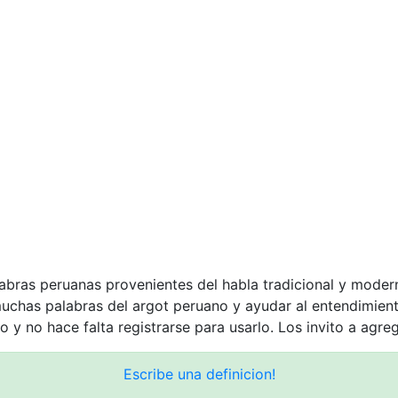
labras peruanas provenientes del habla tradicional y moder
muchas palabras del argot peruano y ayudar al entendimie
o y no hace falta registrarse para usarlo. Los invito a agre
Escribe una definicion!