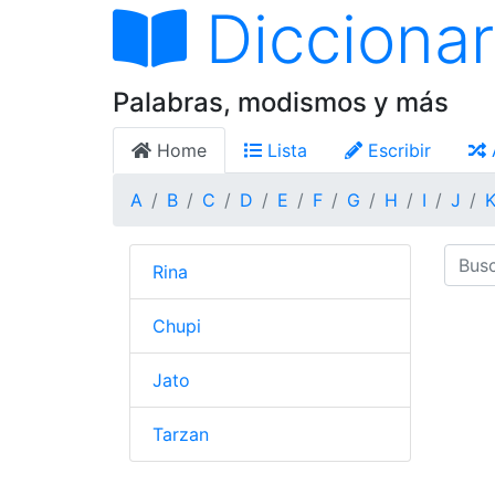
Diccionar
Palabras, modismos y más
Home
Lista
Escribir
A
B
C
D
E
F
G
H
I
J
Rina
Chupi
Jato
Tarzan