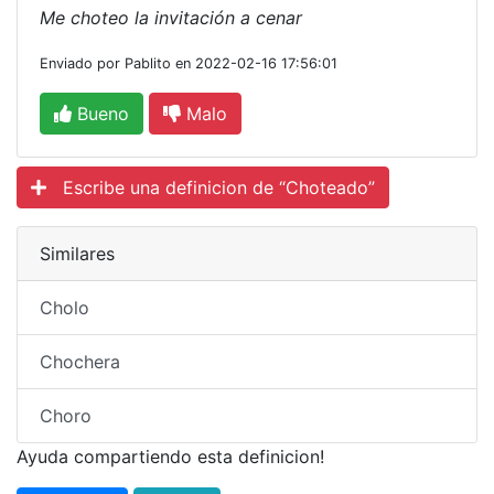
Me choteo la invitación a cenar
Enviado por Pablito en 2022-02-16 17:56:01
Bueno
Malo
Escribe una definicion de “Choteado”
Similares
Cholo
Chochera
Choro
Ayuda compartiendo esta definicion!