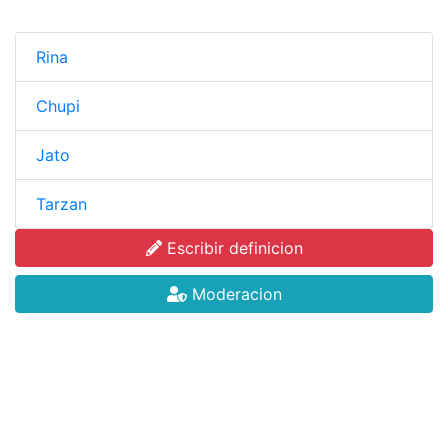
Rina
Chupi
Jato
Tarzan
Escribir definicion
Moderacion