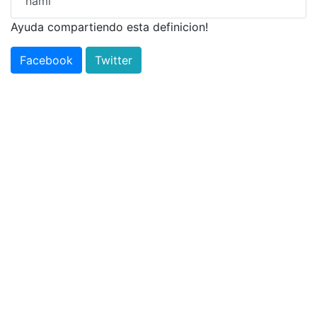
ñami
Ayuda compartiendo esta definicion!
Facebook
Twitter