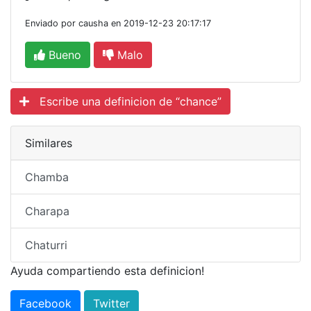
Enviado por causha en 2019-12-23 20:17:17
Bueno
Malo
Escribe una definicion de “chance”
Similares
Chamba
Charapa
Chaturri
Ayuda compartiendo esta definicion!
Facebook
Twitter