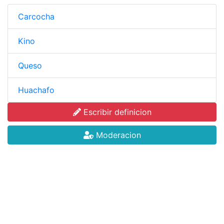
Carcocha
Kino
Queso
Huachafo
Escribir definicion
Moderacion