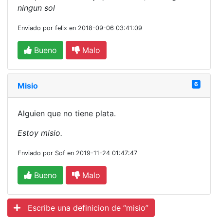
ningun sol
Enviado por felix en 2018-09-06 03:41:09
Bueno
Malo
6
Misio
Alguien que no tiene plata.
Estoy misio.
Enviado por Sof en 2019-11-24 01:47:47
Bueno
Malo
Escribe una definicion de “misio”