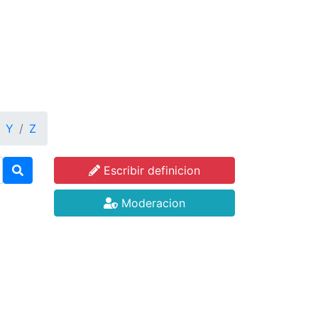
Y
Z
Escribir definicion
Moderacion