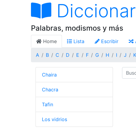
Diccionar
Palabras, modismos y más
Home
Lista
Escribir
A
B
C
D
E
F
G
H
I
J
Chaira
Chacra
Tafin
Los vidrios