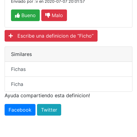
Enviado por :v en 2020-07-07 20:01:57
Bueno
Malo
Escribe una definicion de “Ficho”
Similares
Fichas
Ficha
Ayuda compartiendo esta definicion!
Facebook
Twitter