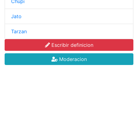
Chupi
Jato
Tarzan
Escribir definicion
Moderacion