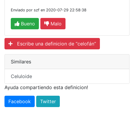
Enviado por szf en 2020-07-29 22:58:38
Bueno
Malo
Escribe una definicion de “celofán”
Similares
Celuloide
Ayuda compartiendo esta definicion!
Facebook
Twitter