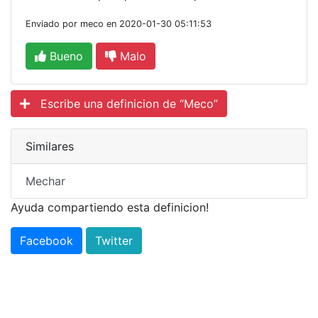
Enviado por meco en 2020-01-30 05:11:53
Bueno
Malo
Escribe una definicion de “Meco”
Similares
Mechar
Ayuda compartiendo esta definicion!
Facebook
Twitter