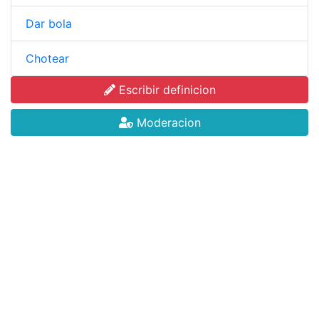
Dar bola
Chotear
Escribir definicion
Moderacion