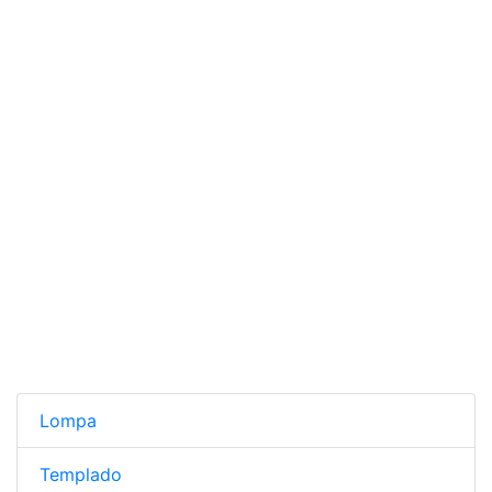
Lompa
Templado