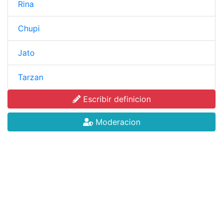
Rina
Chupi
Jato
Tarzan
Escribir definicion
Moderacion