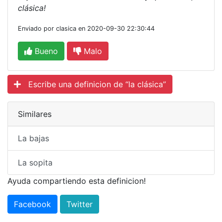
clásica!
Enviado por clasica en 2020-09-30 22:30:44
Bueno
Malo
Escribe una definicion de “la clásica”
Similares
La bajas
La sopita
Ayuda compartiendo esta definicion!
Facebook
Twitter