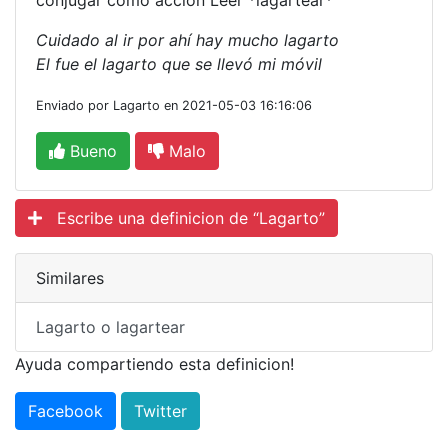
conjugar como acción Leer *lagartear*
Cuidado al ir por ahí hay mucho lagarto
El fue el lagarto que se llevó mi móvil
Enviado por Lagarto en 2021-05-03 16:16:06
Bueno
Malo
Escribe una definicion de “Lagarto”
Similares
Lagarto o lagartear
Ayuda compartiendo esta definicion!
Facebook
Twitter