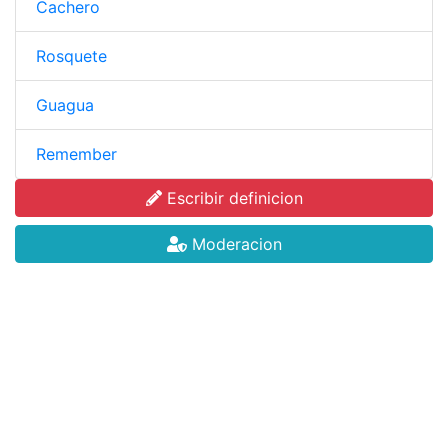
Cachero
Rosquete
Guagua
Remember
Escribir definicion
Moderacion