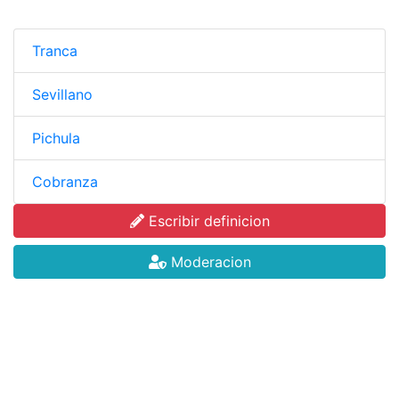
Tranca
Sevillano
Pichula
Cobranza
Escribir definicion
Moderacion