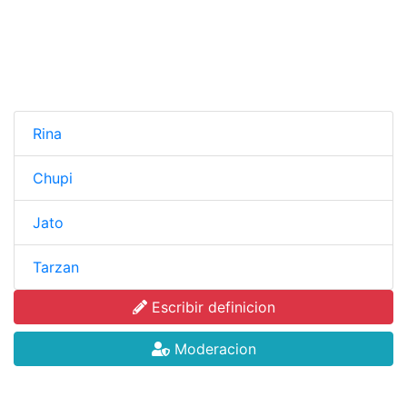
Rina
Chupi
Jato
Tarzan
Escribir definicion
Moderacion