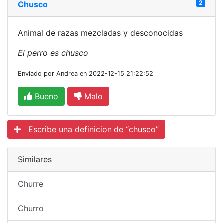
2
Chusco
Animal de razas mezcladas y desconocidas
El perro es chusco
Enviado por Andrea en 2022-12-15 21:22:52
Bueno
Malo
Escribe una definicion de “chusco”
Similares
Churre
Churro