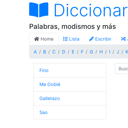
Diccionar
Palabras, modismos y más
Home
Lista
Escribir
A
B
C
D
E
F
G
H
I
J
Fino
Me Doblé
Galletazo
Sao