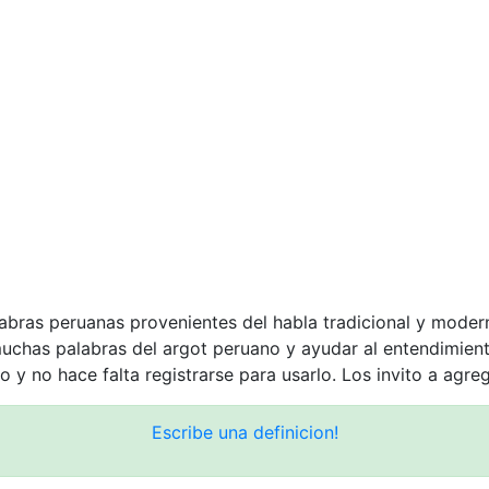
labras peruanas provenientes del habla tradicional y moder
muchas palabras del argot peruano y ayudar al entendimie
o y no hace falta registrarse para usarlo. Los invito a agre
Escribe una definicion!