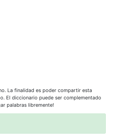
no. La finalidad es poder compartir esta
nto. El diccionario puede ser complementado
gar palabras libremente!