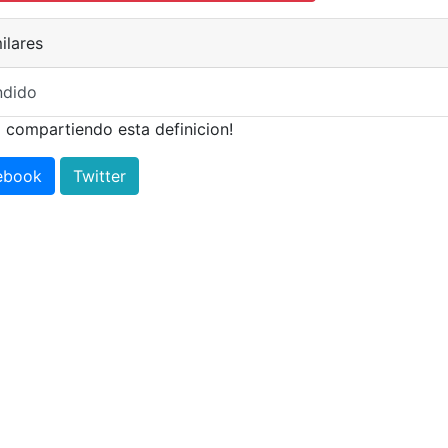
ilares
ndido
 compartiendo esta definicion!
ebook
Twitter