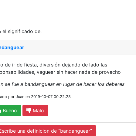
 el significado de:
ndanguear
o de ir de fiesta, diversión dejando de lado las
ponsabilidades, vaguear sin hacer nada de provecho
n se fue a bandanguear en lugar de hacer los deberes
iado por Juan en 2019-10-07 00:22:28
Bueno
Malo
cribe una definicion de “bandanguear”