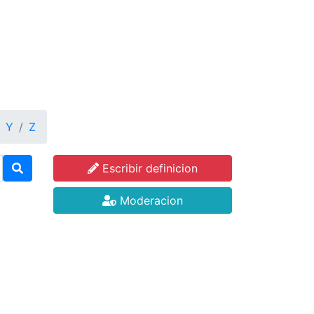
Y
Z
Escribir definicion
Moderacion