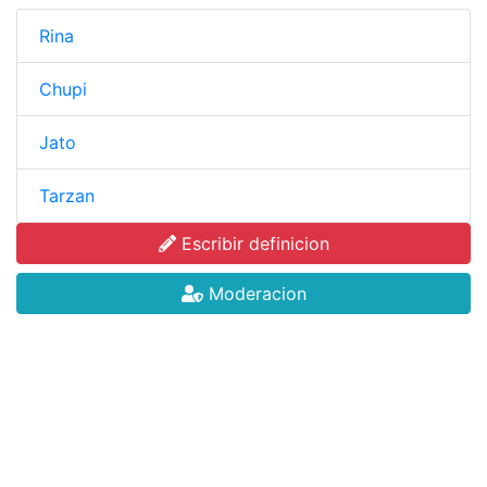
Rina
Chupi
Jato
Tarzan
Escribir definicion
Moderacion