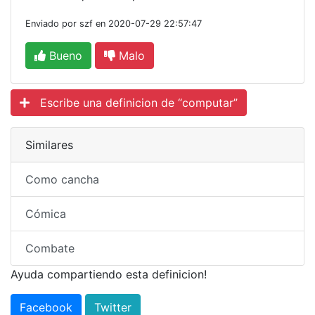
Enviado por szf en 2020-07-29 22:57:47
Bueno
Malo
Escribe una definicion de “computar”
Similares
Como cancha
Cómica
Combate
Ayuda compartiendo esta definicion!
Facebook
Twitter