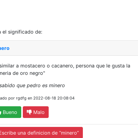
 el significado de:
nero
similar a mostacero o cacanero, persona que le gusta la
neria de oro negro"
sabido que pedro es minero
iado por rgdfg en 2022-08-18 20:08:04
Bueno
Malo
cribe una definicion de “minero”