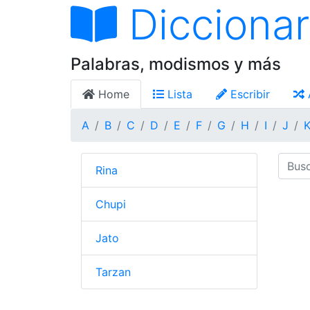
Diccionar
Palabras, modismos y más
Home
Lista
Escribir
A
B
C
D
E
F
G
H
I
J
Rina
Chupi
Jato
Tarzan