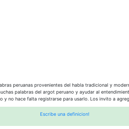
labras peruanas provenientes del habla tradicional y moder
muchas palabras del argot peruano y ayudar al entendimie
o y no hace falta registrarse para usarlo. Los invito a agre
Escribe una definicion!