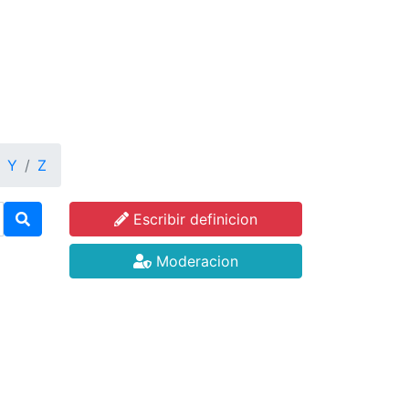
Y
Z
Escribir definicion
Moderacion