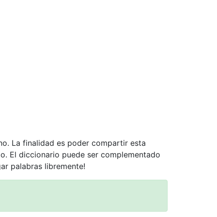
no. La finalidad es poder compartir esta
nto. El diccionario puede ser complementado
gar palabras libremente!