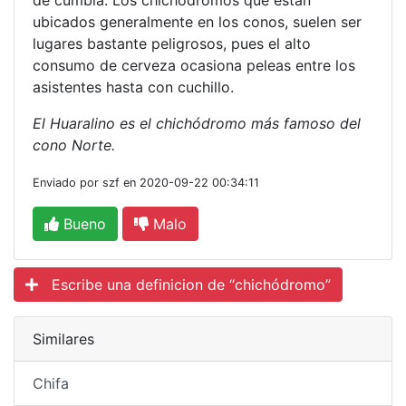
de cumbia. Los chichódromos que están
ubicados generalmente en los conos, suelen ser
lugares bastante peligrosos, pues el alto
consumo de cerveza ocasiona peleas entre los
asistentes hasta con cuchillo.
El Huaralino es el chichódromo más famoso del
cono Norte.
Enviado por szf en 2020-09-22 00:34:11
Bueno
Malo
Escribe una definicion de “chichódromo”
Similares
Chifa