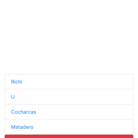
Richi
U
Cocharcas
Matadero