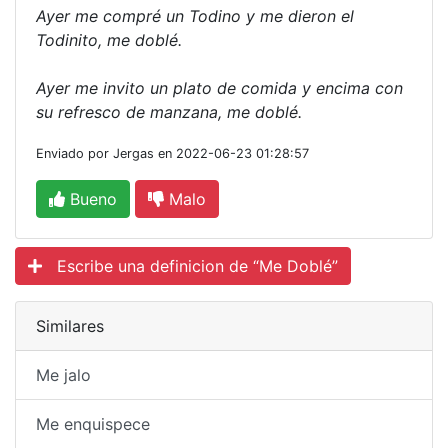
Ayer me compré un Todino y me dieron el
Todinito, me doblé.
Ayer me invito un plato de comida y encima con
su refresco de manzana, me doblé.
Enviado por Jergas en 2022-06-23 01:28:57
Bueno
Malo
Escribe una definicion de “Me Doblé”
Similares
Me jalo
Me enquispece