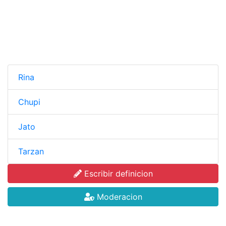
Rina
Chupi
Jato
Tarzan
Escribir definicion
Moderacion