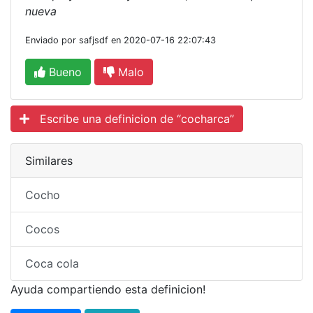
nueva
Enviado por safjsdf en 2020-07-16 22:07:43
Bueno
Malo
Escribe una definicion de “cocharca”
Similares
Cocho
Cocos
Coca cola
Ayuda compartiendo esta definicion!