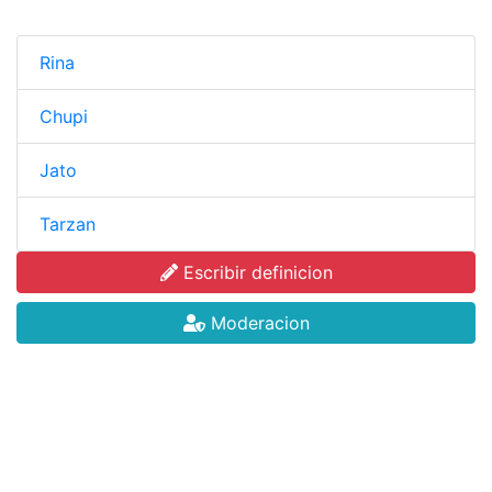
Rina
Chupi
Jato
Tarzan
Escribir definicion
Moderacion