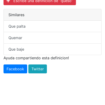
Escribe una definicion de “queso”
Similares
Que palta
Quemar
Que baje
Ayuda compartiendo esta definicion!
Facebook
Twitter