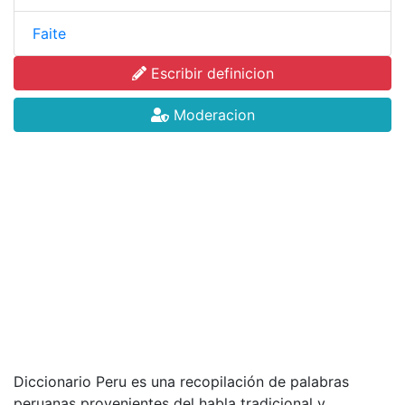
Faite
Escribir definicion
Moderacion
Diccionario Peru es una recopilación de palabras
peruanas provenientes del habla tradicional y