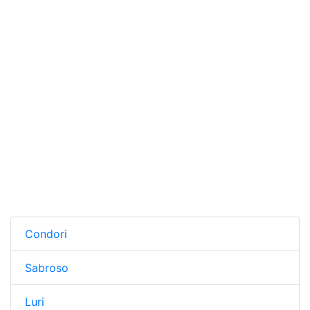
Condori
Sabroso
Luri