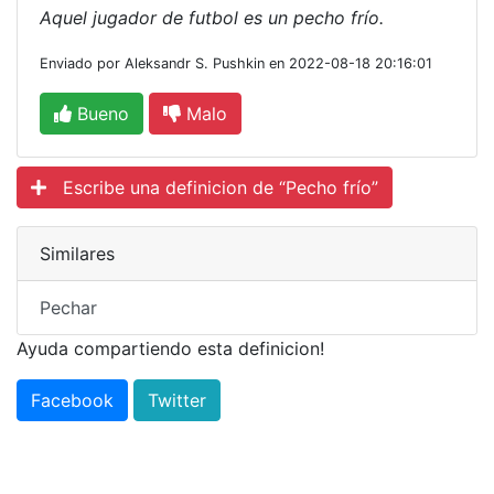
Aquel jugador de futbol es un pecho frío.
Enviado por Aleksandr S. Pushkin en 2022-08-18 20:16:01
Bueno
Malo
Escribe una definicion de “Pecho frío”
Similares
Pechar
Ayuda compartiendo esta definicion!
Facebook
Twitter