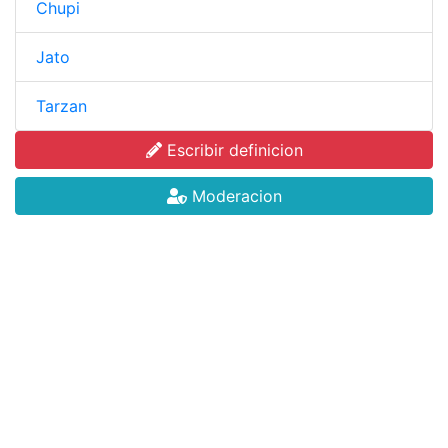
Chupi
Jato
Tarzan
Escribir definicion
Moderacion